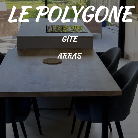
LE POLYGONE
GÎTE
ARRAS