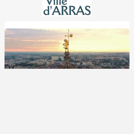
Créez votre propre site internet avec
Webador